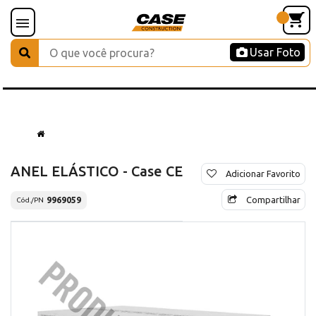
Usar Foto
ANEL ELÁSTICO - Case CE
Adicionar Favorito
Compartilhar
9969059
Cód./PN