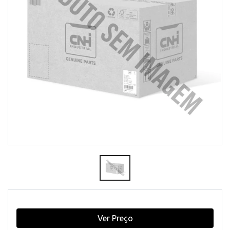
Ver Preço