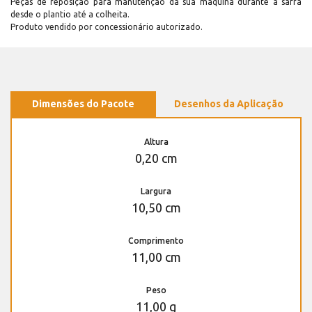
Peças de reposição para manutenção dá sua máquina durante a safra
desde o plantio até a colheita.
Produto vendido por concessionário autorizado.
Dimensões do Pacote
Desenhos da Aplicação
Altura
0,20 cm
Largura
10,50 cm
Comprimento
11,00 cm
Peso
11,00 g