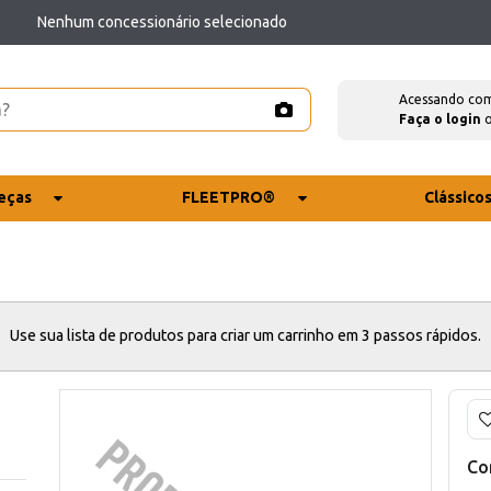
Nenhum concessionário selecionado
Acessando co
Faça o login
eças
FLEETPRO®
Clássico
Use sua lista de produtos para criar um carrinho em 3 passos rápidos.
Co