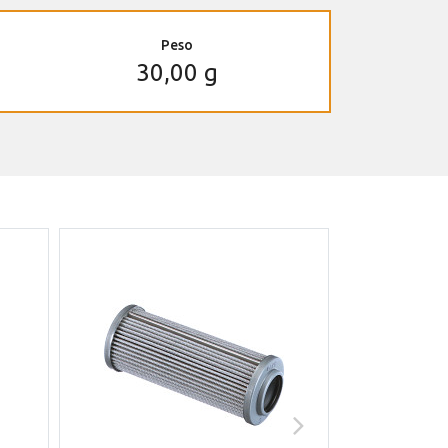
Peso
30,00 g