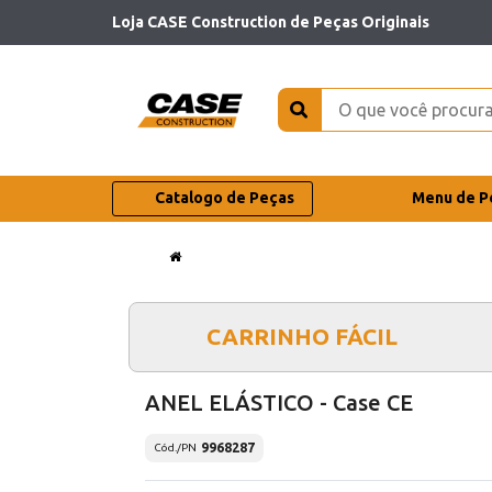
Loja CASE Construction de Peças Originais
Catalogo de Peças
Menu de P
CARRINHO FÁCIL
ANEL ELÁSTICO - Case CE
9968287
Cód./PN