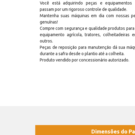
Você está adquirindo peças e equipamentos
passam por um rigoroso controle de qualidade.
Mantenha suas máquinas em dia com nossas p
genuínas!
Compre com segurança e qualidade produtos para
equipamento agrícola, tratores, colheitadeiras e
outros.
Peças de reposição para manutenção dá sua máq
durante a safra desde o plantio até a colheita.
Produto vendido por concessionário autorizado.
Dimensões do Pa