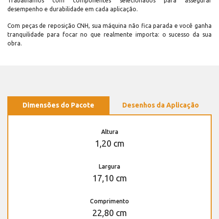
Trabalhamos com componentes selecionados para assegurar
desempenho e durabilidade em cada aplicação.
Com peças de reposição CNH, sua máquina não fica parada e você ganha
tranquilidade para focar no que realmente importa: o sucesso da sua
obra.
Dimensões do Pacote
Desenhos da Aplicação
Altura
1,20 cm
Largura
17,10 cm
Comprimento
22,80 cm