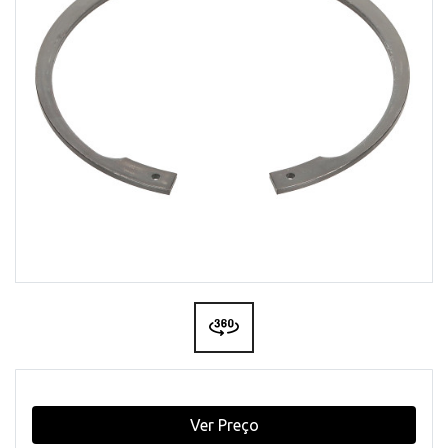
Ver Preço