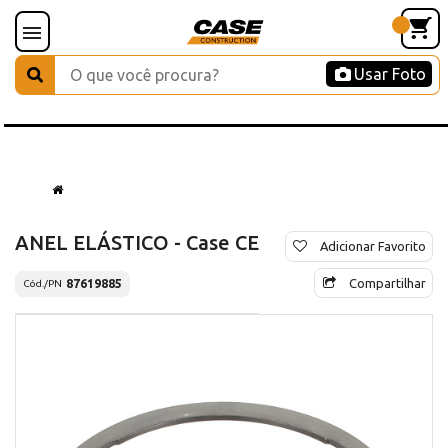
Usar Foto
ANEL ELÁSTICO - Case CE
Adicionar Favorito
Compartilhar
87619885
Cód./PN