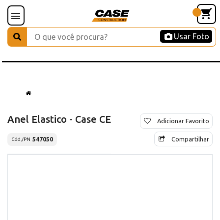
Usar Foto
Anel Elastico - Case CE
Adicionar Favorito
Compartilhar
547050
Cód./PN