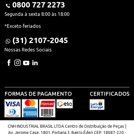
0800 727 2273
Segunda à sexta 8:00 às 18:00
*Exceto feriados
(31) 2107-2045
Nossas Redes Sociais
FORMAS DE PAGAMENTO
CERTIFICADOS
CNH INDUSTRIAL BRASIL LTDA Centro de Distribuição de Peças |
Av. Jerome Case, 1801, Portaria 3. Bairro Éden CEP: 18087-220 -