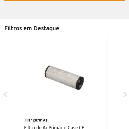
Filtros em Destaque
PN
128781A1
Filtro de Ar Primário Case CE