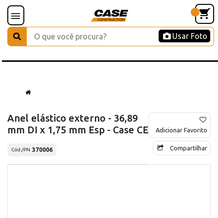
Usar Foto
Anel elástico externo - 36,89
mm DI x 1,75 mm Esp - Case CE
Adicionar Favorito
Compartilhar
370006
Cód./PN