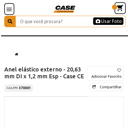
Usar Foto
Anel elástico externo - 20,63
mm DI x 1,2 mm Esp - Case CE
Adicionar Favorito
Compartilhar
370001
Cód./PN