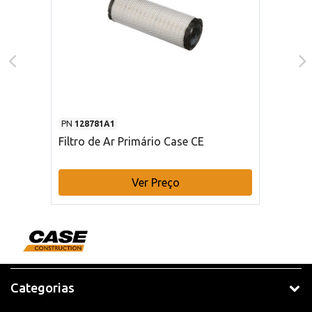
PN
128781A1
Filtro de Ar Primário Case CE
Ver Preço
Categorias