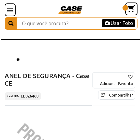
Usar Foto
ANEL DE SEGURANÇA - Case
CE
Adicionar Favorito
Compartilhar
LE026460
Cód./PN