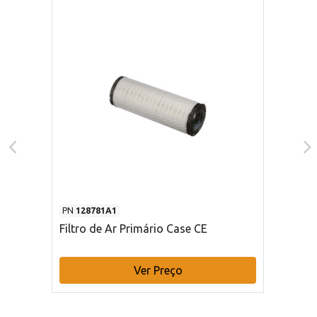
PN
128781A1
Filtro de Ar Primário Case CE
Ver Preço