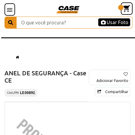
Usar Foto
ANEL DE SEGURANÇA - Case
CE
Adicionar Favorito
Compartilhar
LE00892
Cód./PN