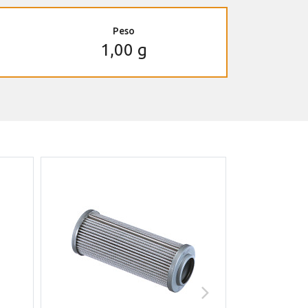
Peso
1,00 g