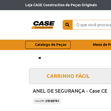
Loja CASE Construction de Peças Originais
Catalogo de Peças
Menu de P
CARRINHO FÁCIL
ANEL DE SEGURANÇA - Case CE
393887R1
Cód./PN