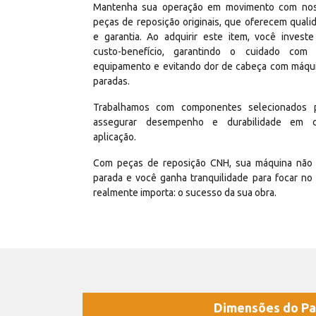
Mantenha sua operação em movimento com no
peças de reposição originais, que oferecem quali
e garantia. Ao adquirir este item, você invest
custo-benefício, garantindo o cuidado com
equipamento e evitando dor de cabeça com máqu
paradas.
Trabalhamos com componentes selecionados 
assegurar desempenho e durabilidade em 
aplicação.
Com peças de reposição CNH, sua máquina não 
parada e você ganha tranquilidade para focar no
realmente importa: o sucesso da sua obra.
Dimensões do Pa