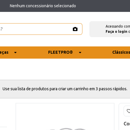
Nenhum concessionário selecionado
Acessando co
Faça o login
eças
FLEETPRO®
Clássico
Use sua lista de produtos para criar um carrinho em 3 passos rápidos.
Co