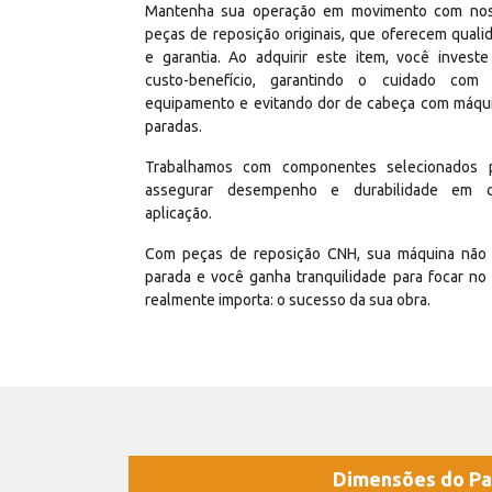
Mantenha sua operação em movimento com no
peças de reposição originais, que oferecem quali
e garantia. Ao adquirir este item, você invest
custo-benefício, garantindo o cuidado com
equipamento e evitando dor de cabeça com máqu
paradas.
Trabalhamos com componentes selecionados 
assegurar desempenho e durabilidade em 
aplicação.
Com peças de reposição CNH, sua máquina não 
parada e você ganha tranquilidade para focar no
realmente importa: o sucesso da sua obra.
Dimensões do Pa