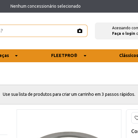
Nenhum concessionário selecionado
Acessando co
Faça o login
eças
FLEETPRO®
Clássico
Use sua lista de produtos para criar um carrinho em 3 passos rápidos.
Co