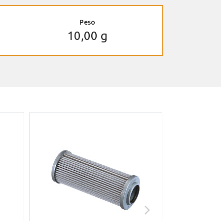
Peso
10,00 g