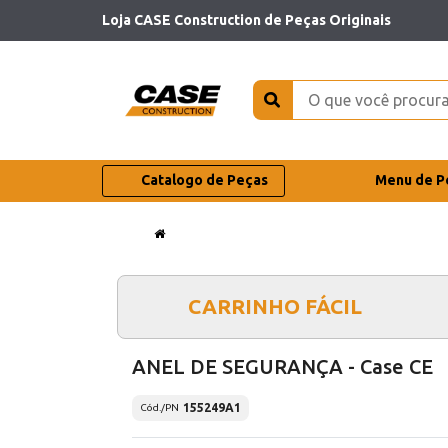
Loja CASE Construction de Peças Originais
Catalogo de Peças
Menu de P
CARRINHO FÁCIL
ANEL DE SEGURANÇA - Case CE
155249A1
Cód./PN