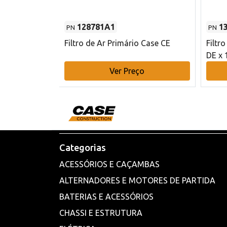
128781A1
1
PN
PN
l - 80 mm DE
Filtro de Ar Primário Case CE
Filtr
DE x 
o
Ver Preço
Categorias
ACESSÓRIOS E CAÇAMBAS
ALTERNADORES E MOTORES DE PARTIDA
BATERIAS E ACESSÓRIOS
CHASSI E ESTRUTURA