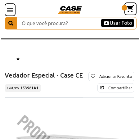
Usar Foto
Vedador Especial - Case CE
Adicionar Favorito
Compartilhar
153961A1
Cód./PN