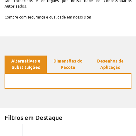
são fornecidos e entregues por nossa Rede de Concessionários
Autorizados.
Compre com segurança e qualidade em nosso site!
Alternativas e
Dimensões do
Desenhos da
Substituições
Pacote
Aplicação
Filtros em Destaque