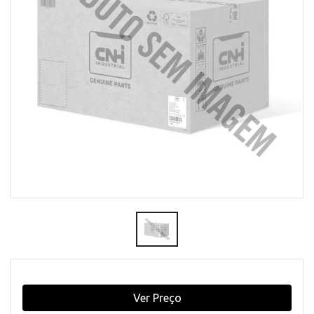
Ver Preço