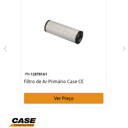
PN
128781A1
Filtro de Ar Primário Case CE
Ver Preço