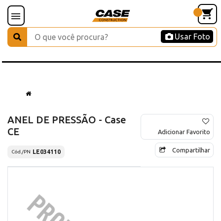
Usar Foto
ANEL DE PRESSÃO - Case
CE
Adicionar Favorito
Compartilhar
LE034110
Cód./PN