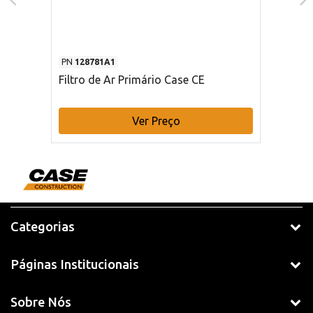
PN
128781A1
Filtro de Ar Primário Case CE
Ver Preço
Categorias
Páginas Institucionais
Sobre Nós