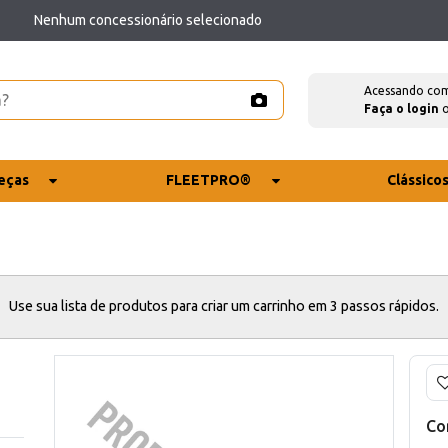
Nenhum concessionário selecionado
Acessando co
Faça o login
eças
FLEETPRO®
Clássico
Use sua lista de produtos para criar um carrinho em 3 passos rápidos.
Co