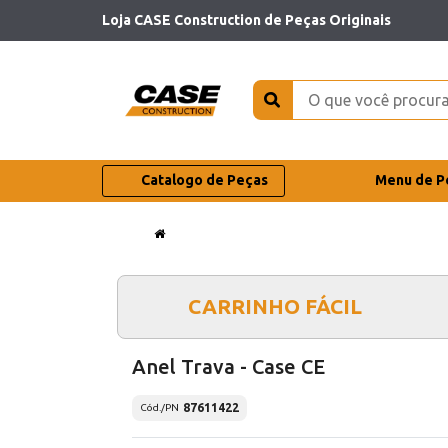
Loja CASE Construction de Peças Originais
Catalogo de Peças
Menu de P
CARRINHO FÁCIL
Anel Trava - Case CE
87611422
Cód./PN