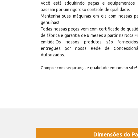
Você está adquirindo peças e equipamentos
passam por um rigoroso controle de qualidade.
Mantenha suas máquinas em dia com nossas p
genuínas!
Todas nossas peças vem com certificado de quali
de fábrica e garantia de 6 meses a partir na Nota Fi
emitida.Os nossos produtos são fornecid
entregues por nossa Rede de Concessioná
Autorizados.
Compre com segurança e qualidade em nosso site!
Dimensões do Pa