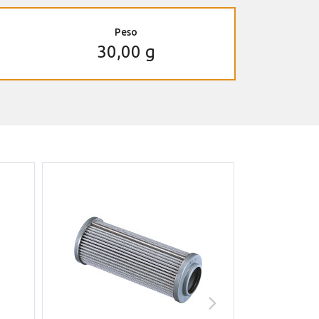
Peso
30,00 g