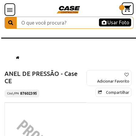
Usar Foto
ANEL DE PRESSÃO - Case
CE
Adicionar Favorito
Compartilhar
87602395
Cód./PN