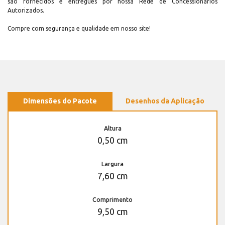
são fornecidos e entregues por nossa Rede de Concessionários
Autorizados.
Compre com segurança e qualidade em nosso site!
Dimensões do Pacote
Desenhos da Aplicação
Altura
0,50 cm
Largura
7,60 cm
Comprimento
9,50 cm