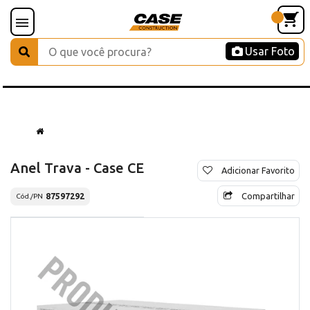
Usar Foto
Anel Trava - Case CE
Adicionar Favorito
Compartilhar
87597292
Cód./PN