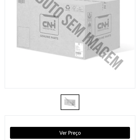
Ver Preço