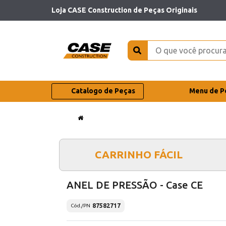
Loja CASE Construction de Peças Originais
Catalogo de Peças
Menu de P
CARRINHO FÁCIL
ANEL DE PRESSÃO - Case CE
87582717
Cód./PN