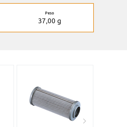
Peso
37,00 g