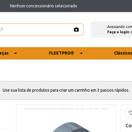
Nenhum concessionário selecionado
Acessando co
Faça o login
eças
FLEETPRO®
Clássico
Use sua lista de produtos para criar um carrinho em 3 passos rápidos.
Co