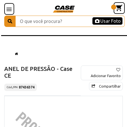
Usar Foto
ANEL DE PRESSÃO - Case
CE
Adicionar Favorito
Compartilhar
87436374
Cód./PN