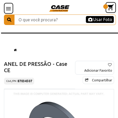
Usar Foto
ANEL DE PRESSÃO - Case
CE
Adicionar Favorito
Compartilhar
87034507
Cód./PN