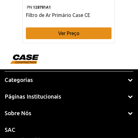
PN
128781A1
Filtro de Ar Primário Case CE
Ver Preço
Categorias
Páginas Institucionais
Sobre Nós
SAC