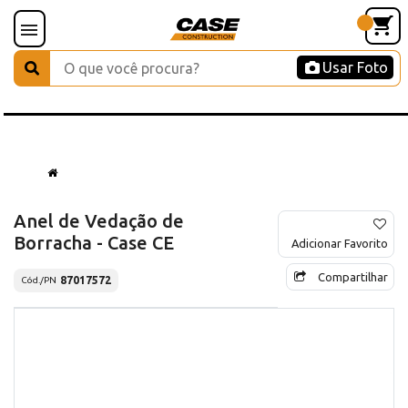
Usar Foto
Anel de Vedação de
Borracha - Case CE
Adicionar Favorito
Compartilhar
87017572
Cód./PN