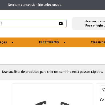
Nenhum concessionário selecionado
Acessando co
Faça o login
eças
FLEETPRO®
Clássico
Use sua lista de produtos para criar um carrinho em 3 passos rápidos.
Co