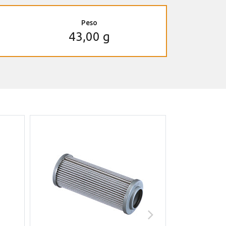
Peso
43,00 g