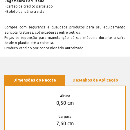
Pagamento Facilitado:
- Cartão de crédito parcelado
- Boleto bancário à vista
Compre com segurança e qualidade produtos para seu equipamento
agrícola, tratores, colheitadeiras entre outros.
Peças de reposição para manutenção dá sua máquina durante a safra
desde o plantio até a colheita.
Produto vendido por concessionário autorizado.
Dimensões do Pacote
Desenhos da Aplicação
Altura
0,50 cm
Largura
7,60 cm