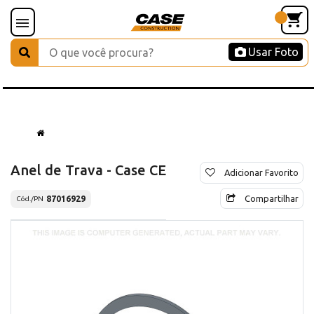
Usar Foto
Anel de Trava - Case CE
Adicionar Favorito
Compartilhar
87016929
Cód./PN