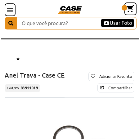
Usar Foto
Anel Trava - Case CE
Adicionar Favorito
Compartilhar
83911019
Cód./PN