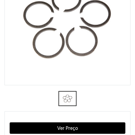
Ver Preço