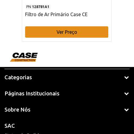
PN
128781A1
Filtro de Ar Primário Case CE
Ver Preço
Categorias
Páginas Institucionais
Sobre Nós
SAC