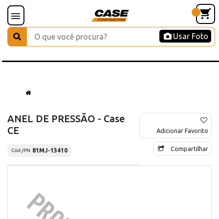
Usar Foto
ANEL DE PRESSÃO - Case
CE
Adicionar Favorito
Compartilhar
81MJ-13410
Cód./PN