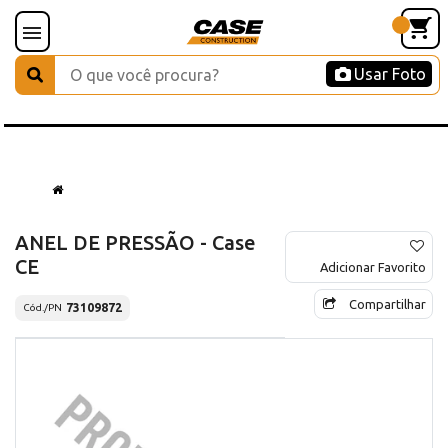
Usar Foto
ANEL DE PRESSÃO - Case
CE
Adicionar Favorito
Compartilhar
73109872
Cód./PN