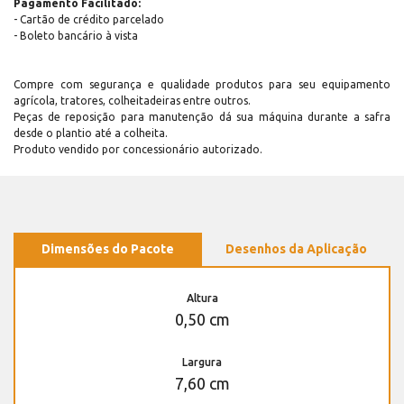
Pagamento Facilitado:
- Cartão de crédito parcelado
- Boleto bancário à vista
Compre com segurança e qualidade produtos para seu equipamento
agrícola, tratores, colheitadeiras entre outros.
Peças de reposição para manutenção dá sua máquina durante a safra
desde o plantio até a colheita.
Produto vendido por concessionário autorizado.
Dimensões do Pacote
Desenhos da Aplicação
Altura
0,50 cm
Largura
7,60 cm