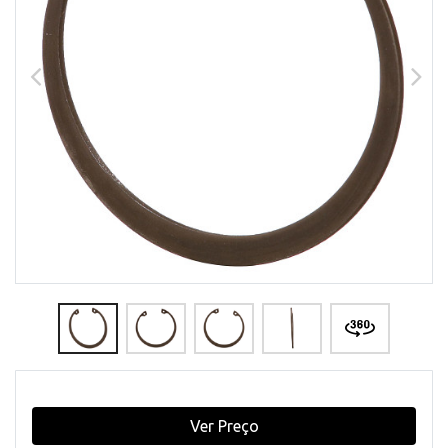
Ver Preço