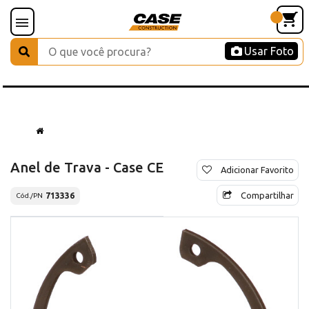
Usar Foto
Anel de Trava - Case CE
Adicionar Favorito
Compartilhar
713336
Cód./PN