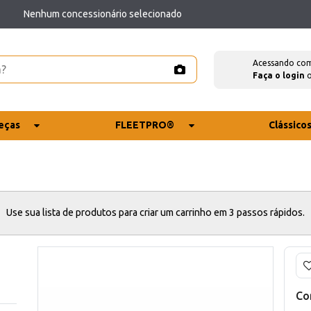
Nenhum concessionário selecionado
Acessando co
Faça o login
eças
FLEETPRO®
Clássico
Use sua lista de produtos para criar um carrinho em 3 passos rápidos.
Co