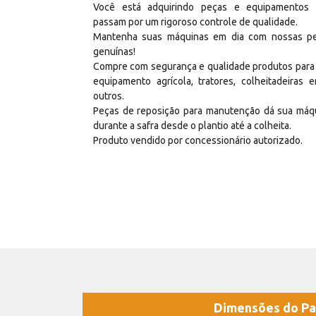
Você está adquirindo peças e equipamentos
passam por um rigoroso controle de qualidade.
Mantenha suas máquinas em dia com nossas p
genuínas!
Compre com segurança e qualidade produtos para
equipamento agrícola, tratores, colheitadeiras e
outros.
Peças de reposição para manutenção dá sua máq
durante a safra desde o plantio até a colheita.
Produto vendido por concessionário autorizado.
Dimensões do Pa