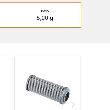
Peso
5,00 g