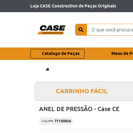
Loja CASE Construction de Peças Originais
Catalogo de Peças
Menu de P
CARRINHO FÁCIL
ANEL DE PRESSÃO - Case CE
71100826
Cód./PN