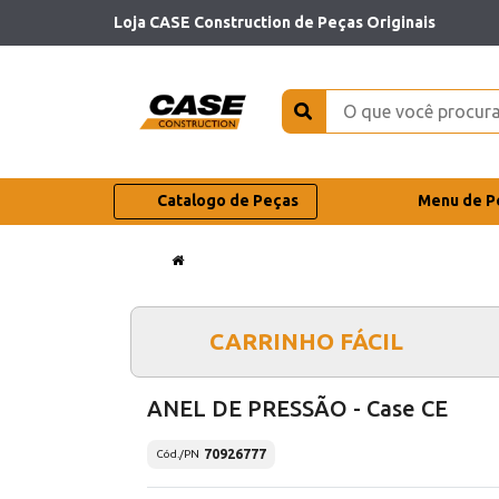
Loja CASE Construction de Peças Originais
Catalogo de Peças
Menu de P
CARRINHO FÁCIL
ANEL DE PRESSÃO - Case CE
70926777
Cód./PN