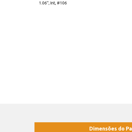
1.06'', Int, #106
Dimensões do Pa