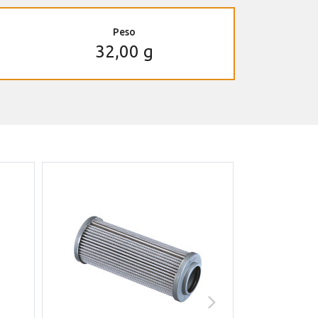
Peso
32,00 g