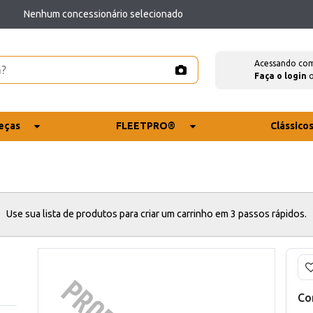
Nenhum concessionário selecionado
Acessando co
Faça o login
eças
FLEETPRO®
Clássico
Use sua lista de produtos para criar um carrinho em 3 passos rápidos.
Co