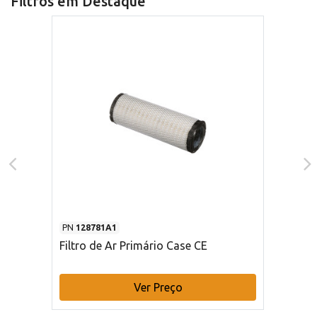
Filtros em Destaque
PN
128781A1
Filtro de Ar Primário Case CE
Ver Preço