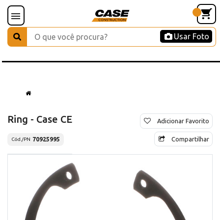
Usar Foto
Ring - Case CE
Adicionar Favorito
Compartilhar
70925995
Cód./PN