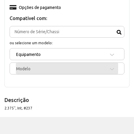
Opções de pagamento
Compativel com:
ou selecione um modelo:
Equipamento
Modelo
Descrição
2.375'', Int, #237