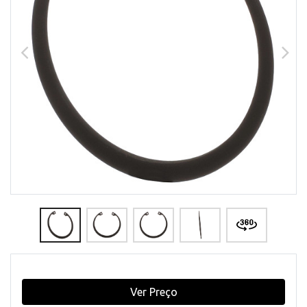
Ver Preço