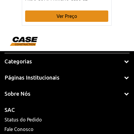
Ver Preço
Categorias
Páginas Institucionais
Sobre Nós
SAC
Status do Pedido
Fale Conosco