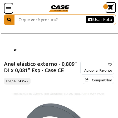
Usar Foto
Anel elástico externo - 0,809"
DI x 0,081" Esp - Case CE
Adicionar Favorito
Compartilhar
643522
Cód./PN