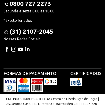
0800 727 2273
Segunda à sexta 8:00 às 18:00
*Exceto feriados
(31) 2107-2045
Nossas Redes Sociais
FORMAS DE PAGAMENTO
CERTIFICADOS
CNH INDUSTRIAL BRASIL LTDA Centro de Distribuição de Peças |
Av. Jerome Case, 1801, Portaria 3. Bairro Éden CEP: 18087-220 -