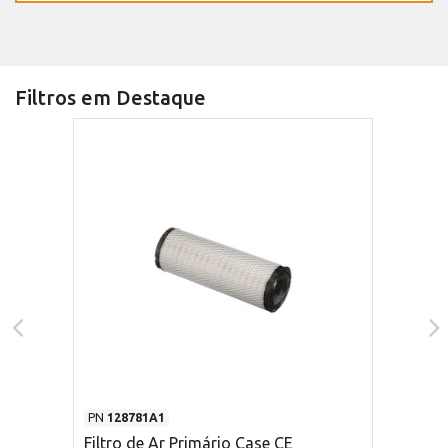
Filtros em Destaque
PN
128781A1
Filtro de Ar Primário Case CE