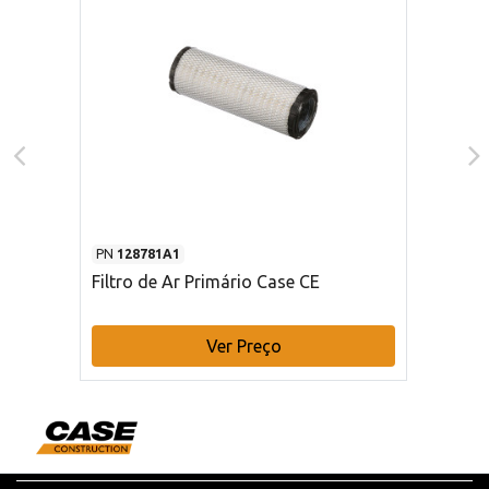
PN
128781A1
Filtro de Ar Primário Case CE
Ver Preço