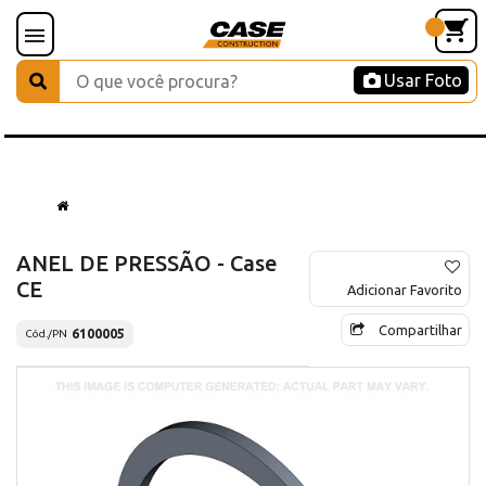
Usar Foto
ANEL DE PRESSÃO - Case
CE
Adicionar Favorito
Compartilhar
6100005
Cód./PN