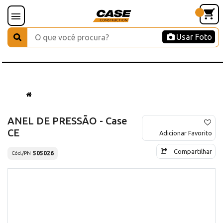
Usar Foto
ANEL DE PRESSÃO - Case
CE
Adicionar Favorito
Compartilhar
505026
Cód./PN