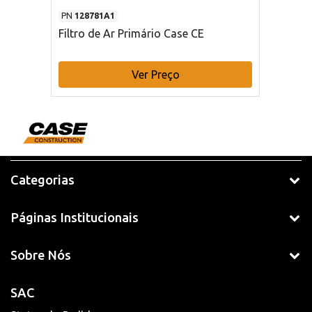
PN
128781A1
Filtro de Ar Primário Case CE
Ver Preço
Categorias
Páginas Institucionais
Sobre Nós
SAC