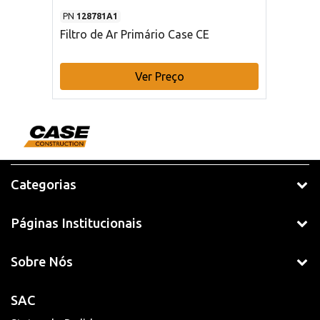
PN
128781A1
Filtro de Ar Primário Case CE
Ver Preço
Categorias
Páginas Institucionais
Sobre Nós
SAC