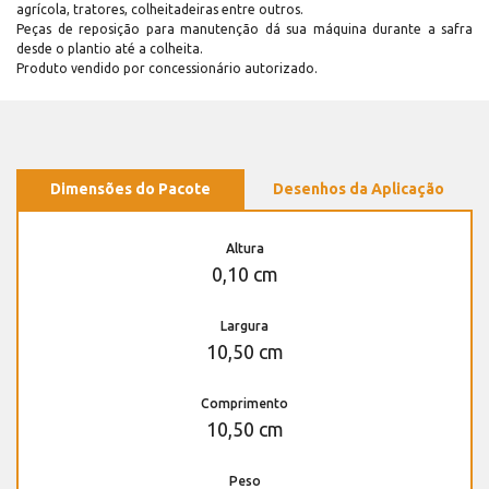
agrícola, tratores, colheitadeiras entre outros.
Peças de reposição para manutenção dá sua máquina durante a safra
desde o plantio até a colheita.
Produto vendido por concessionário autorizado.
Dimensões do Pacote
Desenhos da Aplicação
Altura
0,10 cm
Largura
10,50 cm
Comprimento
10,50 cm
Peso