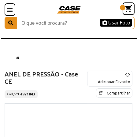
Usar Foto
ANEL DE PRESSÃO - Case
CE
Adicionar Favorito
Compartilhar
4971843
Cód./PN