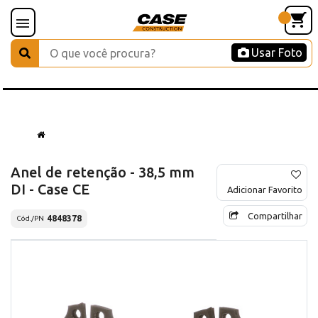
Usar Foto
Anel de retenção - 38,5 mm
DI - Case CE
Adicionar Favorito
Compartilhar
4848378
Cód./PN