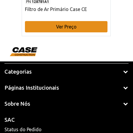
PN
128781A1
Filtro de Ar Primário Case CE
Ver Preço
Categorias
Páginas Institucionais
Sobre Nós
SAC
Status do Pedido