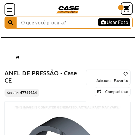
Usar Foto
ANEL DE PRESSÃO - Case
CE
Adicionar Favorito
Compartilhar
47749224
Cód./PN