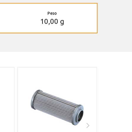
Peso
10,00 g