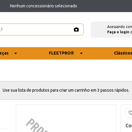
Nenhum concessionário selecionado
Acessando co
Faça o login
eças
FLEETPRO®
Clássico
Use sua lista de produtos para criar um carrinho em 3 passos rápidos.
Co