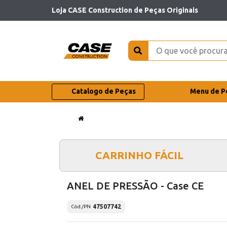
Loja CASE Construction de Peças Originais
Catalogo de Peças
Menu de P
CARRINHO FÁCIL
ANEL DE PRESSÃO - Case CE
47507742
Cód./PN