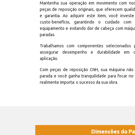
Mantenha sua operação em movimento com no
peças de reposição originais, que oferecem quali
e garantia. Ao adquirir este item, você invest
custo-benefício, garantindo o cuidado com
equipamento e evitando dor de cabeça com máqu
paradas.
Trabalhamos com componentes selecionados 
assegurar desempenho e durabilidade em 
aplicação.
Com peças de reposição CNH, sua máquina não 
parada e você ganha tranquilidade para focar no
realmente importa: o sucesso da sua obra.
Dimensões do Pa