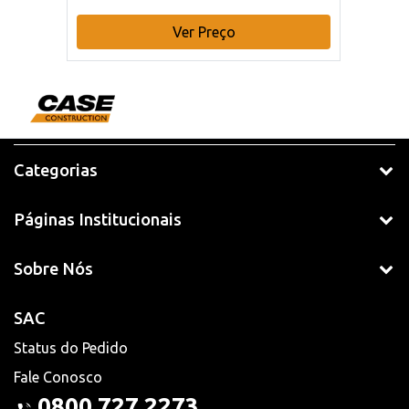
Ver Preço
Categorias
Páginas Institucionais
Sobre Nós
SAC
Status do Pedido
Fale Conosco
0800 727 2273