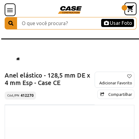
Usar Foto
Anel elástico - 128,5 mm DE x
4 mm Esp - Case CE
Adicionar Favorito
Compartilhar
412270
Cód./PN