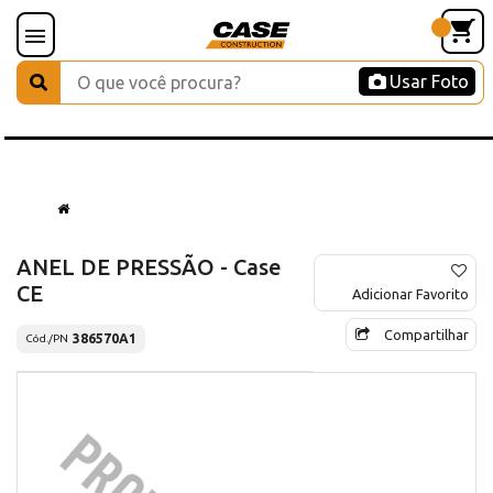
Usar Foto
ANEL DE PRESSÃO - Case
CE
Adicionar Favorito
Compartilhar
386570A1
Cód./PN