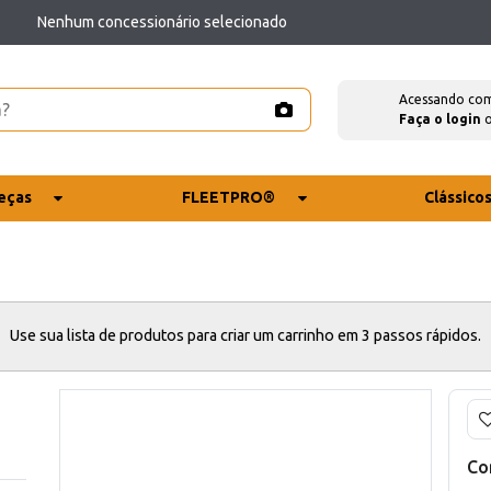
Nenhum concessionário selecionado
Acessando co
Faça o login
eças
FLEETPRO®
Clássico
Use sua lista de produtos para criar um carrinho em 3 passos rápidos.
Co