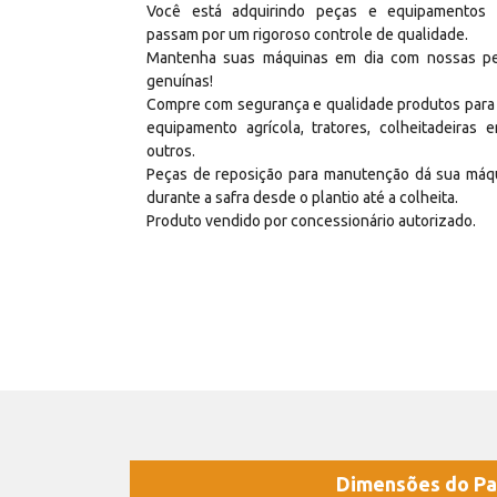
Você está adquirindo peças e equipamentos
passam por um rigoroso controle de qualidade.
Mantenha suas máquinas em dia com nossas p
genuínas!
Compre com segurança e qualidade produtos para
equipamento agrícola, tratores, colheitadeiras e
outros.
Peças de reposição para manutenção dá sua máq
durante a safra desde o plantio até a colheita.
Produto vendido por concessionário autorizado.
Dimensões do Pa