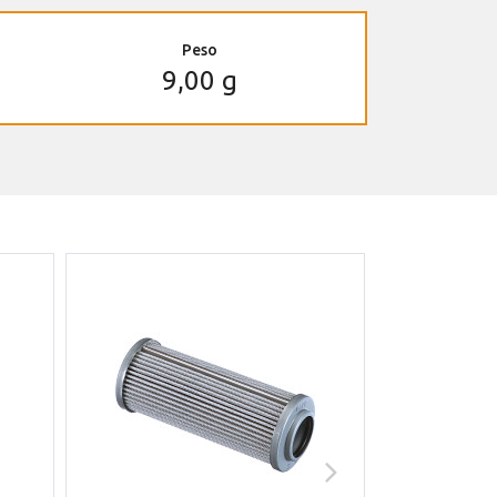
Peso
9,00 g