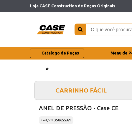
Loja CASE Construction de Peças Originais
Catalogo de Peças
Menu de P
CARRINHO FÁCIL
ANEL DE PRESSÃO - Case CE
358655A1
Cód./PN