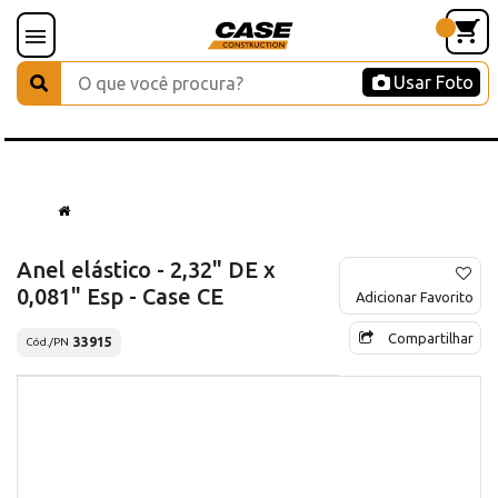
Usar Foto
Anel elástico - 2,32" DE x
0,081" Esp - Case CE
Adicionar Favorito
Compartilhar
33915
Cód./PN