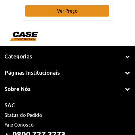
Ver Preço
Categorias
Páginas Institucionais
Sobre Nós
SAC
Status do Pedido
Fale Conosco
0800 727 2273