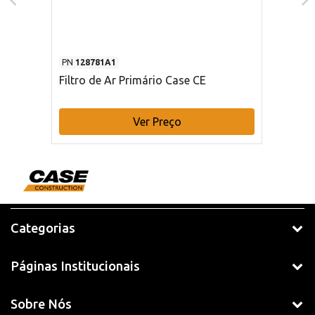
PN
128781A1
Filtro de Ar Primário Case CE
Ver Preço
Categorias
Páginas Institucionais
Sobre Nós