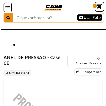
Usar Foto
ANEL DE PRESSÃO - Case
CE
Adicionar Favorito
Compartilhar
155713A1
Cód./PN