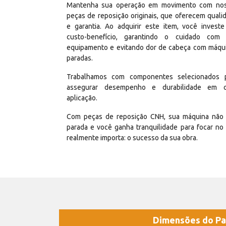
Mantenha sua operação em movimento com no
peças de reposição originais, que oferecem quali
e garantia. Ao adquirir este item, você invest
custo-benefício, garantindo o cuidado com
equipamento e evitando dor de cabeça com máqu
paradas.
Trabalhamos com componentes selecionados 
assegurar desempenho e durabilidade em 
aplicação.
Com peças de reposição CNH, sua máquina não 
parada e você ganha tranquilidade para focar no
realmente importa: o sucesso da sua obra.
Dimensões do Pa