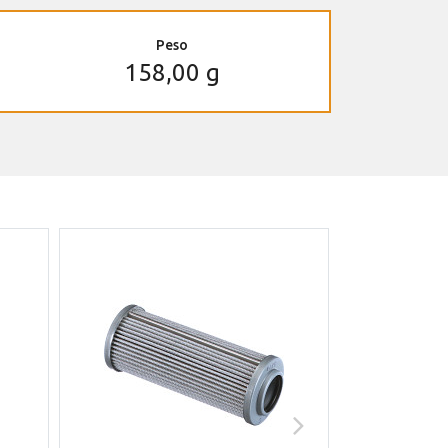
Peso
158,00 g