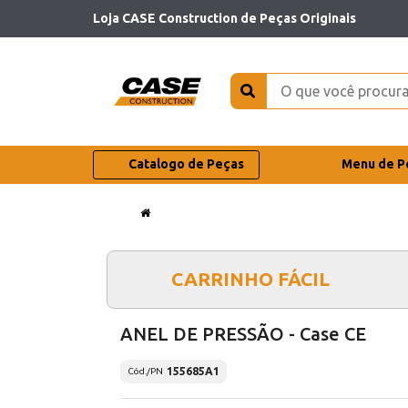
Loja CASE Construction de Peças Originais
Catalogo de Peças
Menu de P
CARRINHO FÁCIL
ANEL DE PRESSÃO - Case CE
155685A1
Cód./PN