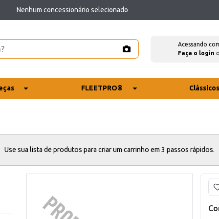
Nenhum concessionário selecionado
Acessando co
Faça o login
eças
FLEETPRO®
Clássico
Use sua lista de produtos para criar um carrinho em 3 passos rápidos.
Co