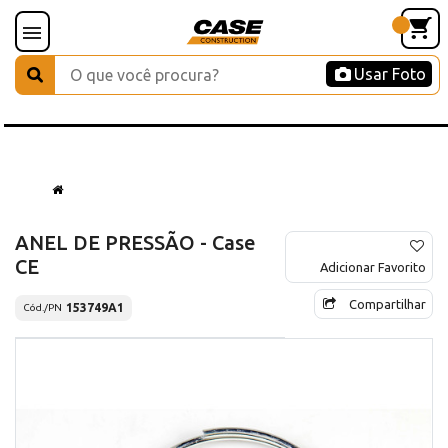
Usar Foto
ANEL DE PRESSÃO - Case
CE
Adicionar Favorito
Compartilhar
153749A1
Cód./PN