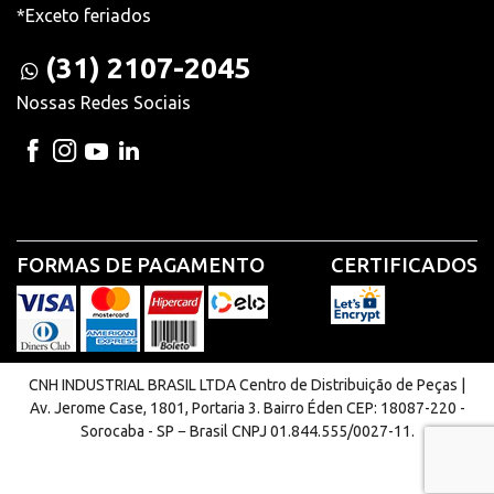
*Exceto feriados
(31) 2107-2045
Nossas Redes Sociais
FORMAS DE PAGAMENTO
CERTIFICADOS
CNH INDUSTRIAL BRASIL LTDA Centro de Distribuição de Peças |
Av. Jerome Case, 1801, Portaria 3. Bairro Éden CEP: 18087-220 -
Sorocaba - SP − Brasil CNPJ 01.844.555/0027-11.