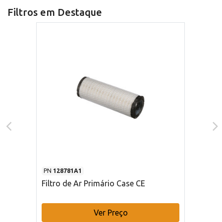
Filtros em Destaque
PN
128781A1
Filtro de Ar Primário Case CE
Ver Preço