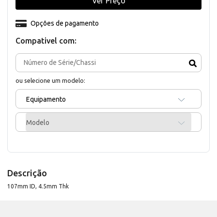
Ver Preço
Opções de pagamento
Compativel com:
ou selecione um modelo:
Equipamento
Modelo
Descrição
107mm ID, 4.5mm Thk