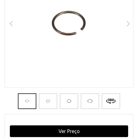
Ver Preço