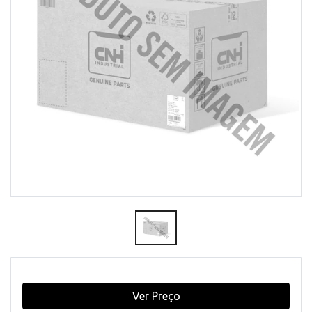
Ver Preço