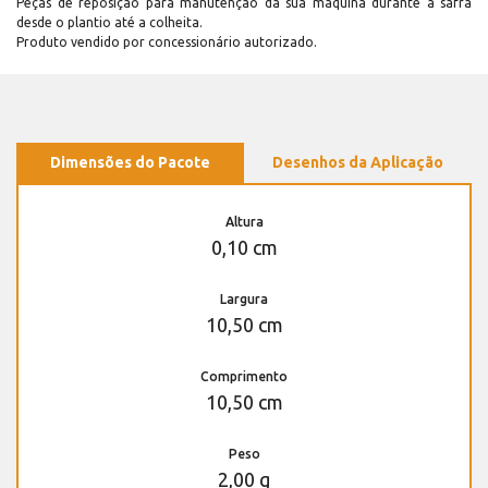
Peças de reposição para manutenção dá sua máquina durante a safra
desde o plantio até a colheita.
Produto vendido por concessionário autorizado.
Dimensões do Pacote
Desenhos da Aplicação
Altura
0,10 cm
Largura
10,50 cm
Comprimento
10,50 cm
Peso
2,00 g