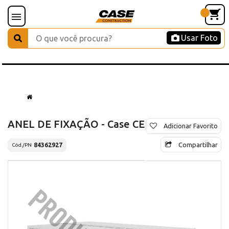
Usar Foto
ANEL DE FIXAÇÃO - Case CE
Adicionar Favorito
Compartilhar
84362927
Cód./PN