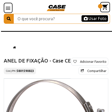
Usar Foto
ANEL DE FIXAÇÃO - Case CE
Adicionar Favorito
Compartilhar
5801590823
Cód./PN