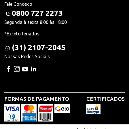
Fale Conosco
0800 727 2273
Segunda à sexta 8:00 às 18:00
*Exceto feriados
(31) 2107-2045
Nossas Redes Sociais
FORMAS DE PAGAMENTO
CERTIFICADOS