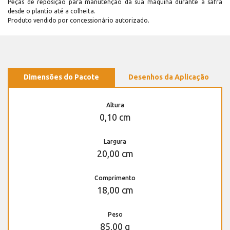
Peças de reposição para manutenção dá sua máquina durante a safra
desde o plantio até a colheita.
Produto vendido por concessionário autorizado.
Dimensões do Pacote
Desenhos da Aplicação
Altura
0,10 cm
Largura
20,00 cm
Comprimento
18,00 cm
Peso
85,00 g