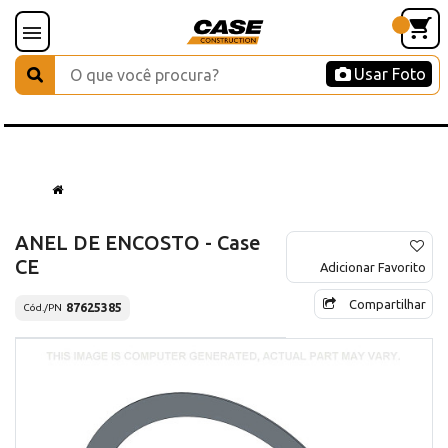
Usar Foto
ANEL DE ENCOSTO - Case
CE
Adicionar Favorito
Compartilhar
87625385
Cód./PN