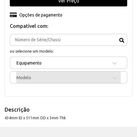
Ver Preço
Opções de pagamento
Compativel com:
ou selecione um modelo:
Equipamento
Modelo
Descrição
434mm ID x 511mm OD x 3mm Thk