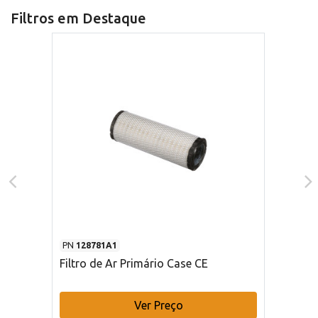
Filtros em Destaque
PN
128781A1
Filtro de Ar Primário Case CE
Ver Preço