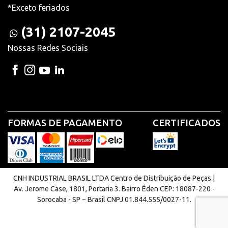
*Exceto feriados
(31) 2107-2045
Nossas Redes Sociais
FORMAS DE PAGAMENTO
CERTIFICADOS
CNH INDUSTRIAL BRASIL LTDA Centro de Distribuição de Peças |
Av. Jerome Case, 1801, Portaria 3. Bairro Éden CEP: 18087-220 -
Sorocaba - SP − Brasil CNPJ 01.844.555/0027-11.