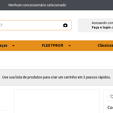
Nenhum concessionário selecionado
Acessando co
Faça o login
eças
FLEETPRO®
Clássico
Use sua lista de produtos para criar um carrinho em 3 passos rápidos.
Co