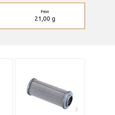
Peso
21,00 g