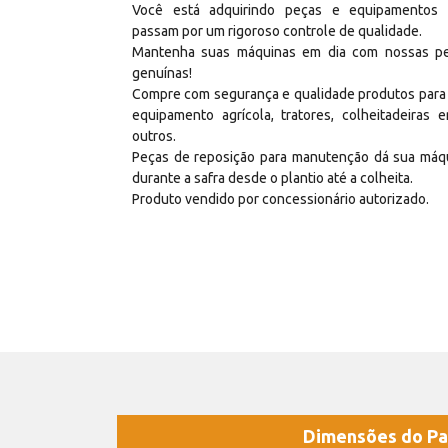
Você está adquirindo peças e equipamentos
passam por um rigoroso controle de qualidade.
Mantenha suas máquinas em dia com nossas p
genuínas!
Compre com segurança e qualidade produtos para
equipamento agrícola, tratores, colheitadeiras e
outros.
Peças de reposição para manutenção dá sua máq
durante a safra desde o plantio até a colheita.
Produto vendido por concessionário autorizado.
Dimensões do Pa