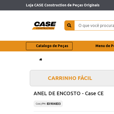
Loja CASE Construction de Peças Originais
Catalogo de Peças
Menu de P
CARRINHO FÁCIL
ANEL DE ENCOSTO - Case CE
83904833
Cód./PN