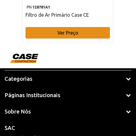
PN
128781A1
Filtro de Ar Primário Case CE
Ver Preço
Categorias
Páginas Institucionais
Sobre Nós
SAC