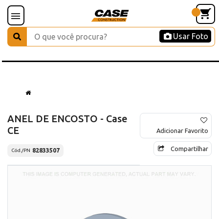
Usar Foto
ANEL DE ENCOSTO - Case
CE
Adicionar Favorito
Compartilhar
82833507
Cód./PN