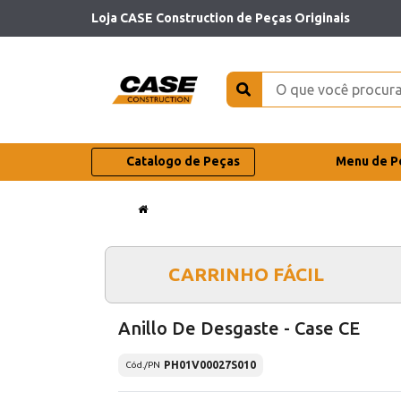
Loja CASE Construction de Peças Originais
Catalogo de Peças
Menu de P
CARRINHO FÁCIL
Anillo De Desgaste - Case CE
PH01V00027S010
Cód./PN