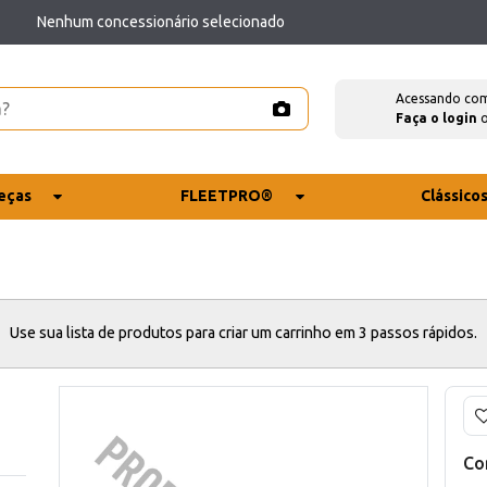
Nenhum concessionário selecionado
Acessando co
Faça o login
eças
FLEETPRO®
Clássico
Use sua lista de produtos para criar um carrinho em 3 passos rápidos.
Co