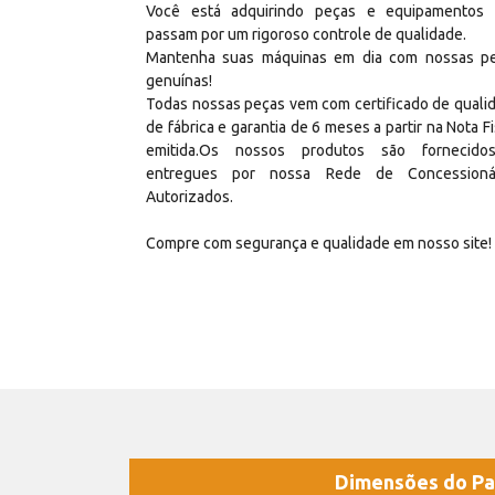
Você está adquirindo peças e equipamentos
passam por um rigoroso controle de qualidade.
Mantenha suas máquinas em dia com nossas p
genuínas!
Todas nossas peças vem com certificado de quali
de fábrica e garantia de 6 meses a partir na Nota Fi
emitida.Os nossos produtos são fornecid
entregues por nossa Rede de Concessioná
Autorizados.
Compre com segurança e qualidade em nosso site!
Dimensões do Pa