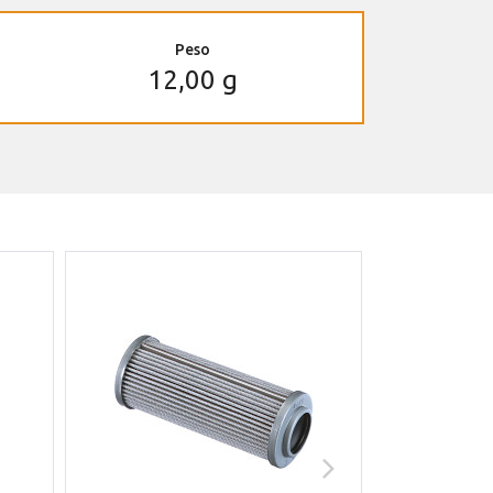
Peso
12,00 g