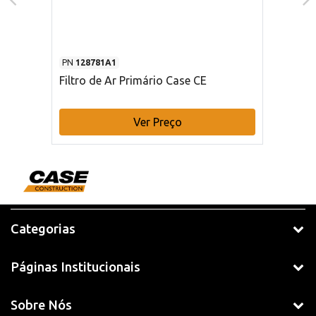
PN
128781A1
Filtro de Ar Primário Case CE
Ver Preço
Categorias
Páginas Institucionais
Sobre Nós