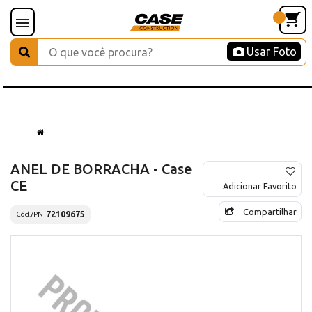
Usar Foto
ANEL DE BORRACHA - Case
CE
Adicionar Favorito
Compartilhar
72109675
Cód./PN